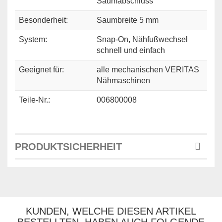
Saumabschluss
Besonderheit:
Saumbreite 5 mm
System:
Snap-On, Nähfußwechsel
schnell und einfach
Geeignet für:
alle mechanischen VERITAS
Nähmaschinen
Teile-Nr.:
006800008
PRODUKTSICHERHEIT
KUNDEN, WELCHE DIESEN ARTIKEL
BESTELLTEN, HABEN AUCH FOLGENDE