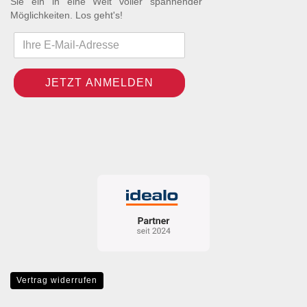
Sie ein in eine Welt voller spannender
Möglichkeiten. Los geht's!
Vertrag widerrufen