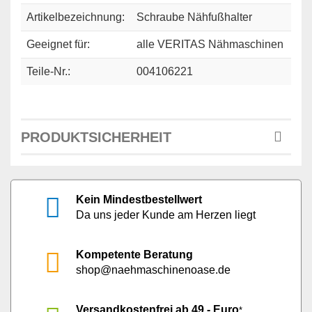
Artikelbezeichnung:
Schraube Nähfußhalter
Geeignet für:
alle VERITAS Nähmaschinen
Teile-Nr.:
004106221
PRODUKTSICHERHEIT
Kein Mindestbestellwert
Da uns jeder Kunde am Herzen liegt
Kompetente Beratung
shop@naehmaschinenoase.de
Versandkostenfrei ab 49,- Euro
*