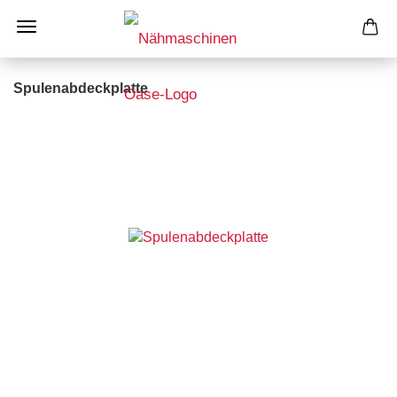
Spulenabdeckplatte