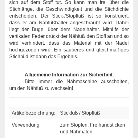
sich auf dem Stoff tut. So kann man frei über die
Stichlänge, die Geschwindigkeit und die Stichdichte
entscheiden. Der Stick-/Stopffuß ist so konstruiert,
dass er am Nähfußhalter angeschraubt wird. Dabei
liegt der Bügel über dem Nadelhalter. Mithilfe der
vertikalen Feder drückt der Nähfuß den Stoff an und so
wird verhindert, dass das Material mit der Nadel
hochgezogen wird. Ein sauberes und gleichmäßiges
Stichbild ist dann das Ergebnis.
Allgemeine Information zur Sicherheit:
Bitte immer die Nähmaschine ausschalten,
um den Nähfuß zu wechseln!
Artikelbezeichnung:
Stickfuß / Stopffuß
Verwendung:
zum Stopfen, Freihandsticken
und Nähmalen