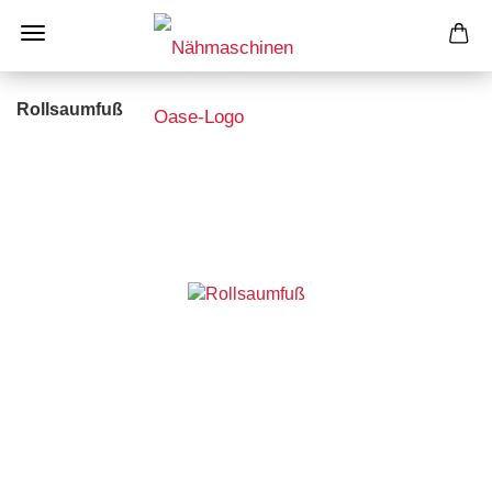
Rollsaumfuß