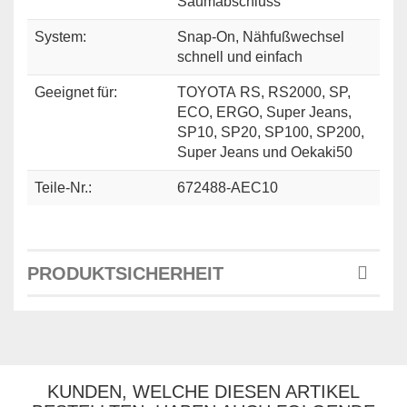
Saumabschluss
System:
Snap-On, Nähfußwechsel
schnell und einfach
Geeignet für:
TOYOTA RS, RS2000, SP,
ECO, ERGO, Super Jeans,
SP10, SP20, SP100, SP200,
Super Jeans und Oekaki50
Teile-Nr.:
672488-AEC10
PRODUKTSICHERHEIT
KUNDEN, WELCHE DIESEN ARTIKEL