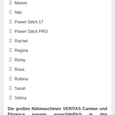
Marion
Niki
Power Stitch 17
Power Stitch PRO
Rachel
Regina
Romy
Rosa
Rubina
Sarah
Selina
Die großen Nähmaschinen VERITAS Carmen und
Florence passen ausschließlich in den