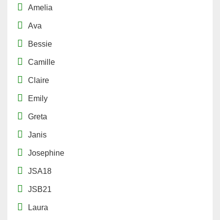
Amelia
Ava
Bessie
Camille
Claire
Emily
Greta
Janis
Josephine
JSA18
JSB21
Laura