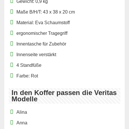
Gewicht: 0,9 kg
Maße B/H/T: 43 x 38 x 20 cm
Material: Eva Schaumstoff
ergonomischer Tragegriff
Innentasche für Zubehör
Innenseite verstärkt
4 Standfüße
Farbe: Rot
In den Koffer passen die Veritas
Modelle
Alina
Anna