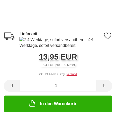
Lieferzeit:
A
2-4
d
Werktage, sofort versandbereit
M
13,95 EUR
1,94 EUR pro 100 Meter
inkl. 19% MwSt. zzgl.
Versand
In den Warenkorb