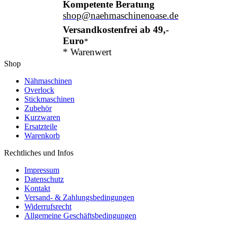
Kompetente Beratung
shop@naehmaschinenoase.de
Versandkostenfrei ab 49,-
Euro
*
* Warenwert
Shop
Nähmaschinen
Overlock
Stickmaschinen
Zubehör
Kurzwaren
Ersatzteile
Warenkorb
Rechtliches und Infos
Impressum
Datenschutz
Kontakt
Versand- & Zahlungsbedingungen
Widerrufsrecht
Allgemeine Geschäftsbedingungen