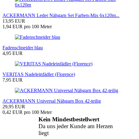
ACKERMANN Leder Nähgarn Set Farben-Mix 6x120m...
13,95 EUR
1,94 EUR pro 100 Meter
Fadenschneider blau
4,95 EUR
VERITAS Nadeleinfädler (Florence)
7,95 EUR
ACKERMANN Universal Nähgarn Box 42-teilig
29,95 EUR
0,42 EUR pro 100 Meter
Kein Mindestbestellwert
Da uns jeder Kunde am Herzen
liegt