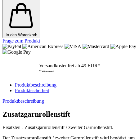
In den Warenkorb
Frage zum Produkt
Versandkostenfrei ab 49 EUR*
*
Warenwert
Produktbeschreibung
Produktsicherheit
Produktbeschreibung
Zusatzgarnrollenstift
Ersatzteil - Zusatzgarnrollenstift / zweiter Garnrollenstift.
Der Zusatzgarnrollenstift / zweiter Garnrollenstift wird benötigt, um